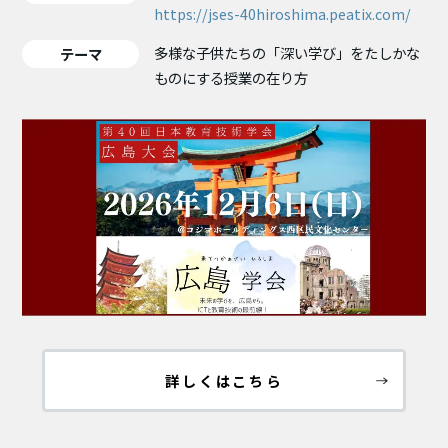
https://jses-40hiroshima.peatix.com/
多様な子供たちの「深い学び」をたしかな
テーマ
ものにする授業の在り方
詳しくはこちら