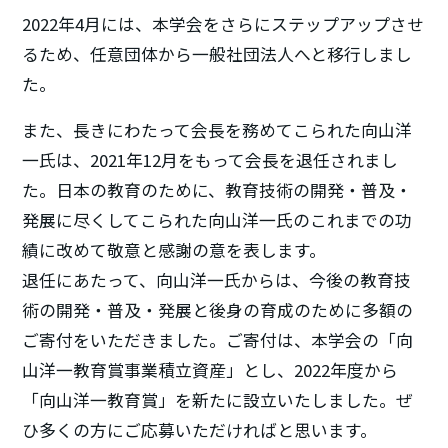
2022年4月には、本学会をさらにステップアップさせ
るため、任意団体から一般社団法人へと移行しまし
た。
また、長きにわたって会長を務めてこられた向山洋
一氏は、2021年12月をもって会長を退任されまし
た。日本の教育のために、教育技術の開発・普及・
発展に尽くしてこられた向山洋一氏のこれまでの功
績に改めて敬意と感謝の意を表します。
退任にあたって、向山洋一氏からは、今後の教育技
術の開発・普及・発展と後身の育成のために多額の
ご寄付をいただきました。ご寄付は、本学会の「向
山洋一教育賞事業積立資産」とし、2022年度から
「向山洋一教育賞」を新たに設立いたしました。ぜ
ひ多くの方にご応募いただければと思います。